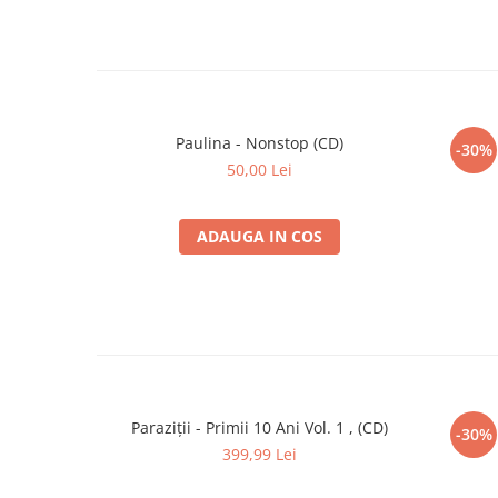
Paulina - Nonstop (CD)
-30%
50,00 Lei
ADAUGA IN COS
Paraziții - Primii 10 Ani Vol. 1 , (CD)
-30%
399,99 Lei