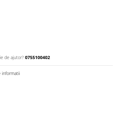
ie de ajutor?
0755100402
informatii