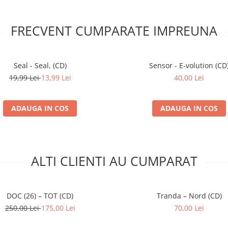
FRECVENT CUMPARATE IMPREUNA
Seal - Seal, (CD)
Sensor - E-volution (CD
19,99 Lei
13,99 Lei
40,00 Lei
ADAUGA IN COS
ADAUGA IN COS
ALTI CLIENTI AU CUMPARAT
DOC (26) – TOT (CD)
Tranda – Nord (CD)
250,00 Lei
175,00 Lei
70,00 Lei