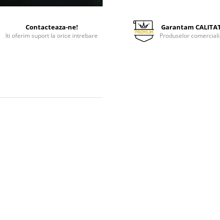
Contacteaza-ne!
Garantam CALITA
Iti oferim suport la orice intrebare
Produselor comerciali