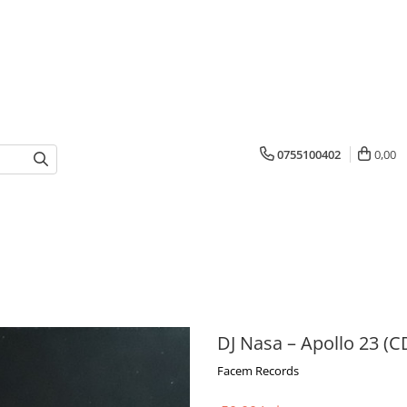
0755100402
0,00
DJ Nasa – Apollo 23 (C
Facem Records