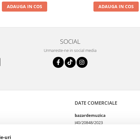
ADAUGA IN COS
ADAUGA IN COS
SOCIAL
Urmareste-ne in social media
DATE COMERCIALE
bazardemuzica
J40/20848/2023
49060668
Strada Doctor Louis Pasteur
ie-uri