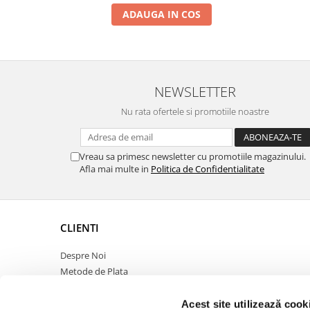
ADAUGA IN COS
NEWSLETTER
Nu rata ofertele si promotiile noastre
Vreau sa primesc newsletter cu promotiile magazinului.
Afla mai multe in
Politica de Confidentialitate
CLIENTI
Despre Noi
Metode de Plata
Politica de Retur
Politica de Confidentialitate
Acest site utilizează cook