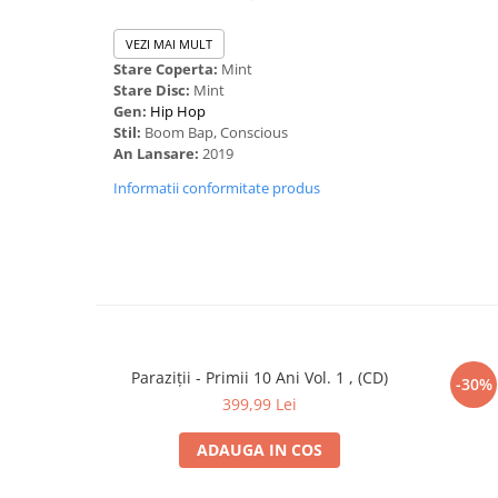
VEZI MAI MULT
Stare Coperta:
Mint
Stare Disc:
Mint
Gen:
Hip Hop
Stil:
Boom Bap, Conscious
An Lansare:
2019
Informatii conformitate produs
Paraziții - Primii 10 Ani Vol. 1 , (CD)
-30%
399,99 Lei
ADAUGA IN COS