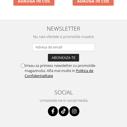
ADAUGA IN COS
ADAUGA IN COS
NEWSLETTER
Nu rata ofertele si promotiile noastre
Vreau sa primesc newsletter cu promotiile
magazinului. Afla mai multe in
Politica de
Confidentialitate
SOCIAL
Urmareste-ne in social media