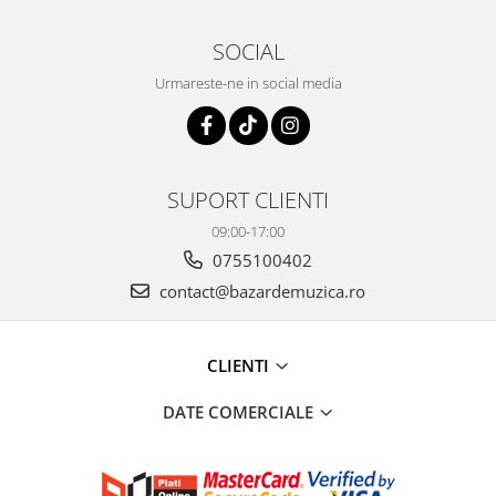
SOCIAL
Urmareste-ne in social media
SUPORT CLIENTI
09:00-17:00
0755100402
contact@bazardemuzica.ro
CLIENTI
DATE COMERCIALE