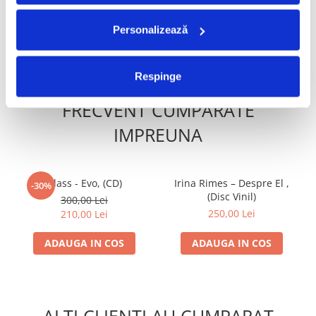
349,99 Lei
35,00 Lei
Personalizează
ADAUGA IN COS
ADAUGA IN COS
Respinge
FRECVENT CUMPARATE
IMPREUNA
Class - Evo, (CD)
Irina Rimes – Despre El ,
-30%
(Disc Vinil)
300,00 Lei
250,00 Lei
210,00 Lei
ADAUGA IN COS
ADAUGA IN COS
ALTI CLIENTI AU CUMPARAT