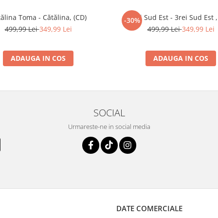
ălina Toma - Cătălina, (CD)
3rei Sud Est - 3rei Sud Est ,
-30%
499,99 Lei
349,99 Lei
499,99 Lei
349,99 Lei
ADAUGA IN COS
ADAUGA IN COS
SOCIAL
Urmareste-ne in social media
DATE COMERCIALE