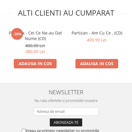
ALTI CLIENTI AU CUMPARAT
Phoenix - Cei Ce Ne-au Dat
Partizan - Am Cu Ce , (CD)
-30%
Nume (CD)
499,99 Lei
400,00 Lei
280,00 Lei
ADAUGA IN COS
ADAUGA IN COS
NEWSLETTER
Nu rata ofertele si promotiile noastre
Vreau sa primesc newsletter cu promotiile