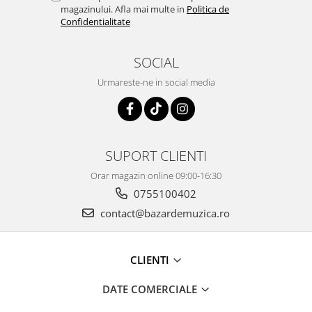
magazinului. Afla mai multe in
Politica de
Confidentialitate
SOCIAL
Urmareste-ne in social media
SUPORT CLIENTI
Orar magazin online 09:00-16:30
0755100402
contact@bazardemuzica.ro
CLIENTI
DATE COMERCIALE