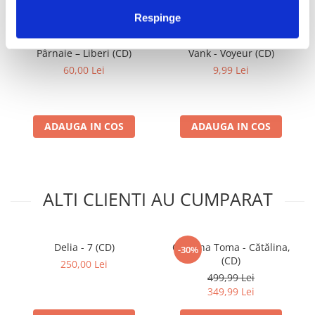
IMPREUNA
Respinge
Pârnaie – Liberi (CD)
Vank - Voyeur (CD)
60,00 Lei
9,99 Lei
ADAUGA IN COS
ADAUGA IN COS
ALTI CLIENTI AU CUMPARAT
Delia - 7 (CD)
Cătălina Toma - Cătălina,
-30%
(CD)
250,00 Lei
499,99 Lei
349,99 Lei