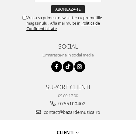
Vreau sa primesc newsletter cu promotiile
magazinului. Afla mai multe in
Politica de
Confidentialitate
SOCIAL
Urmareste-ne in social media
SUPORT CLIENTI
09:00-17:00
0755100402
contact@bazardemuzica.ro
CLIENTI