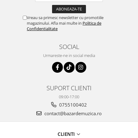
Vreau sa primesc newsletter cu promotiile
magazinului. Afla mai multe in
Politica de
Confidentialitate
SOCIAL
Urmareste-ne in social media
SUPORT CLIENTI
09:00-17:00
0755100402
contact@bazardemuzica.ro
CLIENTI