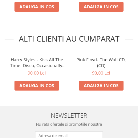
ADAUGA IN COS
ADAUGA IN COS
ALTI CLIENTI AU CUMPARAT
Harry Styles - Kiss All The
Pink Floyd- The Wall CD,
Time. Disco, Occasionally.
(CD)
(CD)
90,00 Lei
90,00 Lei
ADAUGA IN COS
ADAUGA IN COS
NEWSLETTER
Nu rata ofertele si promotiile noastre