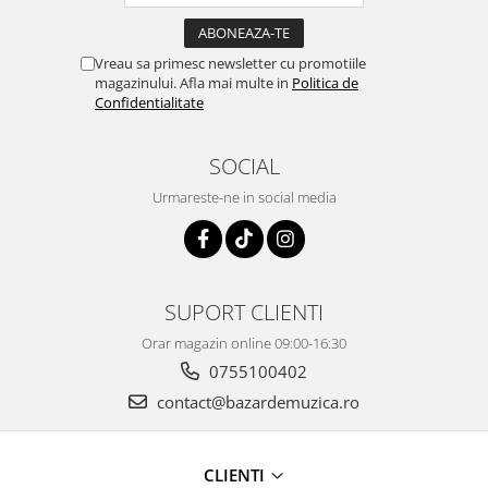
Vreau sa primesc newsletter cu promotiile
magazinului. Afla mai multe in
Politica de
Confidentialitate
SOCIAL
Urmareste-ne in social media
SUPORT CLIENTI
Orar magazin online 09:00-16:30
0755100402
contact@bazardemuzica.ro
CLIENTI