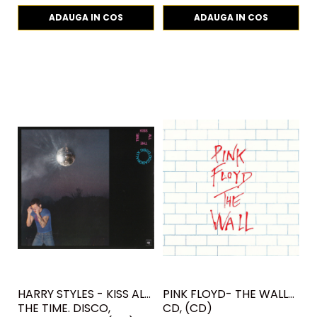
ADAUGA IN COS
ADAUGA IN COS
HARRY STYLES - KISS ALL
PINK FLOYD- THE WALL
P
THE TIME. DISCO,
CD, (CD)
S