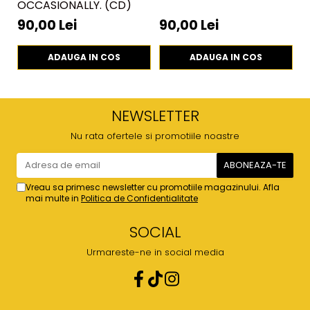
OCCASIONALLY. (CD)
(
(
90,00 Lei
90,00 Lei
9
ADAUGA IN COS
ADAUGA IN COS
NEWSLETTER
Nu rata ofertele si promotiile noastre
Vreau sa primesc newsletter cu promotiile magazinului. Afla
mai multe in
Politica de Confidentialitate
SOCIAL
Urmareste-ne in social media