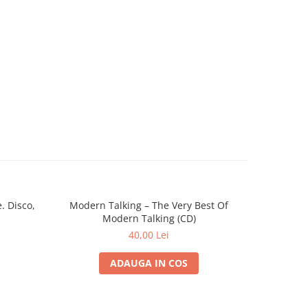
. Disco,
Modern Talking – The Very Best Of
Faithless 
Modern Talking (CD)
40,00 Lei
ADAUGA IN COS