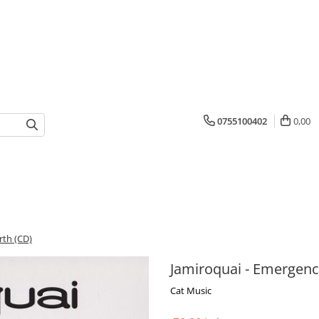
0755100402
0,00
rth (CD)
Jamiroquai - Emergenc
Cat Music