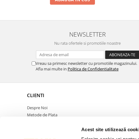
NEWSLETTER
Nu rata ofertele si promotiile noastre
Vreau sa primesc newsletter cu promotiile magazinului.
Afla mai multe in
Politica de Confidentialitate
CLIENTI
Despre Noi
Metode de Plata
Politica de Retur
Politica de Confidentialitate
Acest site utilizează cook
Politica Cookies