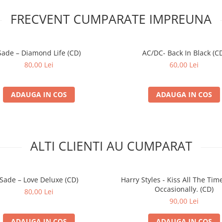
FRECVENT CUMPARATE IMPREUNA
Sade – Diamond Life (CD)
AC/DC- Back In Black (C
80,00 Lei
60,00 Lei
ADAUGA IN COS
ADAUGA IN COS
ALTI CLIENTI AU CUMPARAT
Sade – Love Deluxe (CD)
Harry Styles - Kiss All The Time
Occasionally. (CD)
80,00 Lei
90,00 Lei
ADAUGA IN COS
ADAUGA IN COS