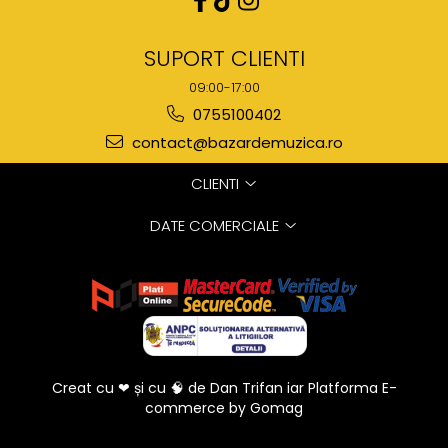
SUPORT CLIENTI
09:00-17:00
0755100402
contact@bazardemuzica.ro
CLIENTI
DATE COMERCIALE
Creat cu ❤ și cu 🧠 de Dan Trifan iar
Platforma E-
commerce by Gomag