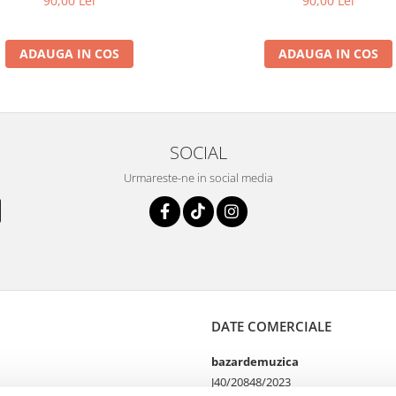
90,00 Lei
90,00 Lei
ADAUGA IN COS
ADAUGA IN COS
SOCIAL
Urmareste-ne in social media
DATE COMERCIALE
bazardemuzica
J40/20848/2023