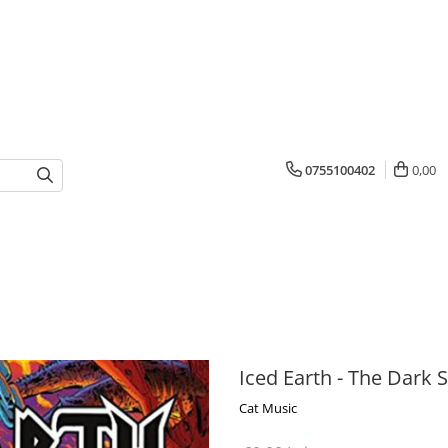
0755100402
0,00
Iced Earth - The Dark 
Cat Music