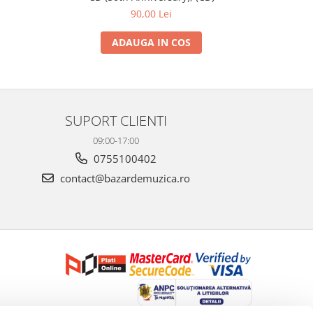
90,00 Lei
ADAUGA IN COS
SUPORT CLIENTI
09:00-17:00
0755100402
contact@bazardemuzica.ro