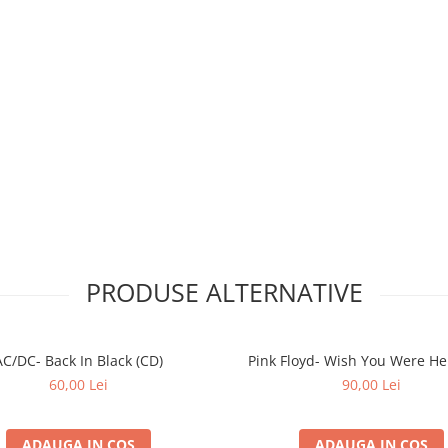
PRODUSE ALTERNATIVE
AC/DC- Back In Black (CD)
Pink Floyd- Wish You Were Her
60,00 Lei
90,00 Lei
ADAUGA IN COS
ADAUGA IN COS