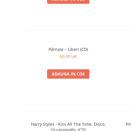
Pârnaie – Liberi (CD)
60,00 Lei
ADAUGA IN COS
Harry Styles - Kiss All The Time. Disco,
Pi
Occasionally. (CD)