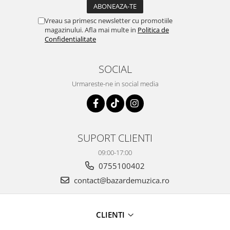
Vreau sa primesc newsletter cu promotiile
magazinului. Afla mai multe in
Politica de
Confidentialitate
SOCIAL
Urmareste-ne in social media
SUPORT CLIENTI
09:00-17:00
0755100402
contact@bazardemuzica.ro
CLIENTI