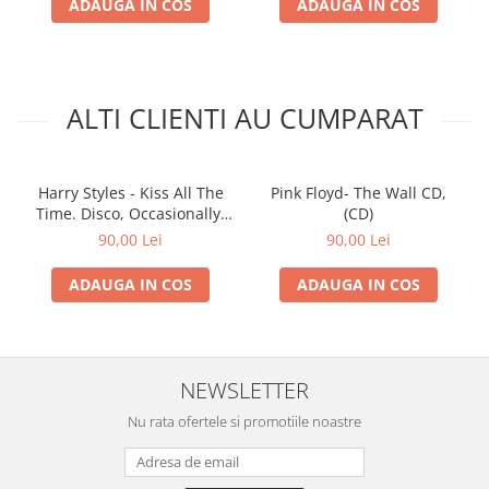
ADAUGA IN COS
ADAUGA IN COS
ALTI CLIENTI AU CUMPARAT
Harry Styles - Kiss All The
Pink Floyd- The Wall CD,
Time. Disco, Occasionally.
(CD)
(CD)
90,00 Lei
90,00 Lei
ADAUGA IN COS
ADAUGA IN COS
NEWSLETTER
Nu rata ofertele si promotiile noastre