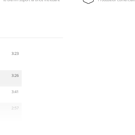
3:23
3:26
3:41
2:57