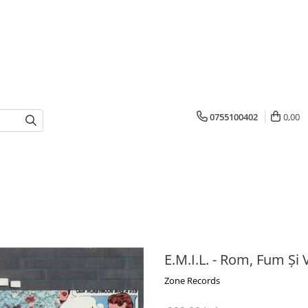
0755100402
0,00
E.M.I.L. - Rom, Fum Și V
Zone Records