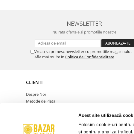
Video Producer –
Videolink
NEWSLETTER
Nu rata ofertele si promotiile noastre
Vreau sa primesc newsletter cu promotiile magazinului.
Afla mai multe in
Politica de Confidentialitate
CLIENTI
Despre Noi
Metode de Plata
Politica de Retur
Politica de Confidentialitate
Acest site utilizează cook
Politica Cookies
Folosim cookie-uri pentru a 
Termeni si Conditii
și pentru a analiza traficul