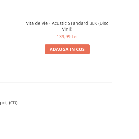
)
Vita de Vie - Acustic STandard BLK (Disc
Vinil)
139,99 Lei
ADAUGA IN COS
oi, (CD)