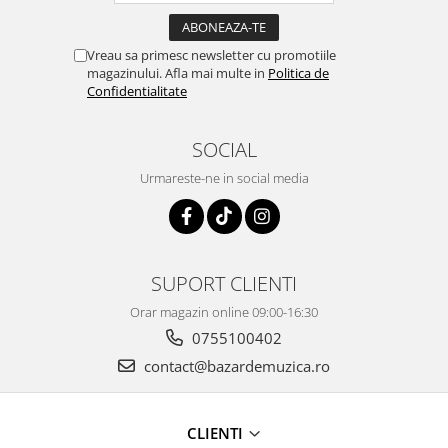
Vreau sa primesc newsletter cu promotiile
magazinului. Afla mai multe in
Politica de
Confidentialitate
SOCIAL
Urmareste-ne in social media
SUPORT CLIENTI
Orar magazin online 09:00-16:30
0755100402
contact@bazardemuzica.ro
CLIENTI