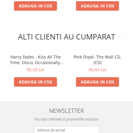
ADAUGA IN COS
ADAUGA IN COS
ALTI CLIENTI AU CUMPARAT
Harry Styles - Kiss All The
Pink Floyd- The Wall CD,
Time. Disco, Occasionally.
(CD)
(CD)
90,00 Lei
90,00 Lei
ADAUGA IN COS
ADAUGA IN COS
NEWSLETTER
Nu rata ofertele si promotiile noastre