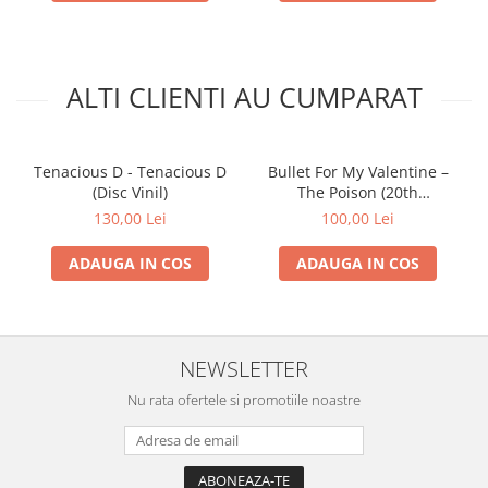
ALTI CLIENTI AU CUMPARAT
Tenacious D - Tenacious D
Bullet For My Valentine –
(Disc Vinil)
The Poison (20th
Anniversary Edition) (CD)
130,00 Lei
100,00 Lei
ADAUGA IN COS
ADAUGA IN COS
NEWSLETTER
Nu rata ofertele si promotiile noastre