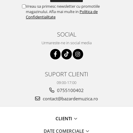
Vreau sa primesc newsletter cu promotiile
magazinului. Afla mai multe in
Politica de
Confidentialitate
SOCIAL
Urmareste-ne in social media
SUPORT CLIENTI
09:00-17:00
0755100402
contact@bazardemuzica.ro
CLIENTI
DATE COMERCIALE