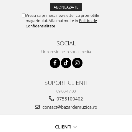
Vreau sa primesc newsletter cu promotiile
magazinului. Afla mai multe in
Politica de
Confidentialitate
SOCIAL
Urmareste-ne in social media
SUPORT CLIENTI
09:00-17:00
0755100402
contact@bazardemuzica.ro
CLIENTI