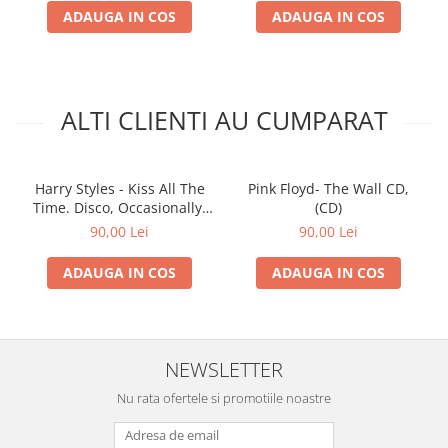
ADAUGA IN COS
ADAUGA IN COS
ALTI CLIENTI AU CUMPARAT
Harry Styles - Kiss All The
Pink Floyd- The Wall CD,
Time. Disco, Occasionally.
(CD)
(CD)
90,00 Lei
90,00 Lei
ADAUGA IN COS
ADAUGA IN COS
NEWSLETTER
Nu rata ofertele si promotiile noastre