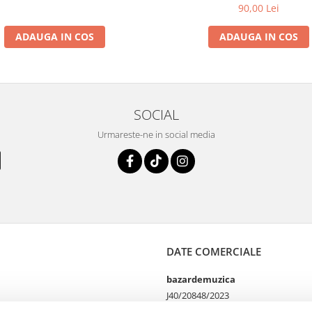
90,00 Lei
ADAUGA IN COS
ADAUGA IN COS
SOCIAL
Urmareste-ne in social media
DATE COMERCIALE
bazardemuzica
J40/20848/2023
49060668