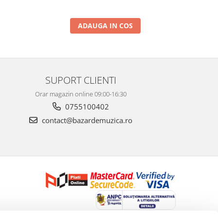
ADAUGA IN COS
SUPORT CLIENTI
Orar magazin online 09:00-16:30
0755100402
contact@bazardemuzica.ro