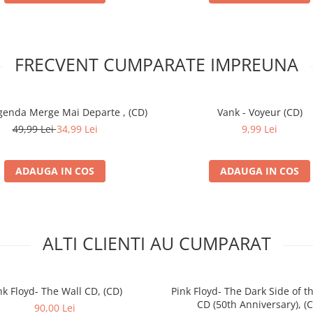
FRECVENT CUMPARATE IMPREUNA
Legenda Merge Mai Departe , (CD)
Vank - Voyeur (CD)
49,99 Lei
34,99 Lei
9,99 Lei
ADAUGA IN COS
ADAUGA IN COS
ALTI CLIENTI AU CUMPARAT
nk Floyd- The Wall CD, (CD)
Pink Floyd- The Dark Side of 
CD (50th Anniversary), (
90,00 Lei