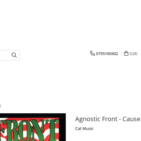
0755100402
0,00
)
Agnostic Front - Cause
Cat Music