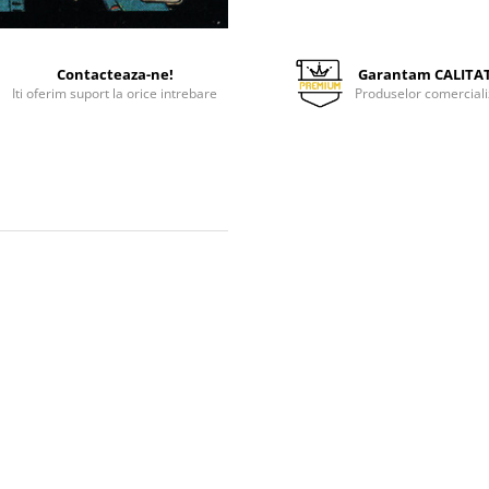
Contacteaza-ne!
Garantam CALITA
Iti oferim suport la orice intrebare
Produselor comerciali