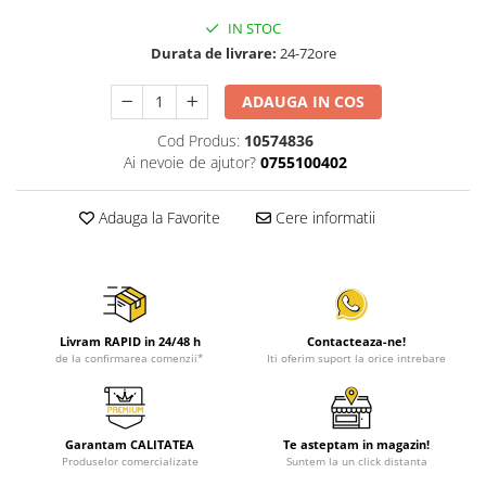
IN STOC
Durata de livrare:
24-72ore
ADAUGA IN COS
Cod Produs:
10574836
Ai nevoie de ajutor?
0755100402
Adauga la Favorite
Cere informatii
Livram RAPID in 24/48 h
Contacteaza-ne!
de la confirmarea comenzii*
Iti oferim suport la orice intrebare
Garantam CALITATEA
Te asteptam in magazin!
Produselor comercializate
Suntem la un click distanta