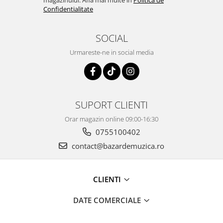
magazinului. Afla mai multe in
Politica de
Confidentialitate
SOCIAL
Urmareste-ne in social media
SUPORT CLIENTI
Orar magazin online 09:00-16:30
0755100402
contact@bazardemuzica.ro
CLIENTI
DATE COMERCIALE