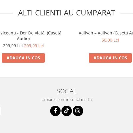
ALTI CLIENTI AU CUMPARAT
ziceanu - Dor De Viață, (Casetă
Aaliyah – Aaliyah (Caseta A
Audio)
60,00 Lei
299,99 Lei
209,99 Lei
ADAUGA IN COS
ADAUGA IN COS
SOCIAL
Urmareste-ne in social media