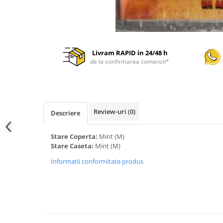
Livram RAPID in 24/48 h
de la confirmarea comenzii*
Review-uri
(0)
Descriere
Stare Coperta:
Mint (M)
Stare Caseta:
Mint (M)
Informatii conformitate produs