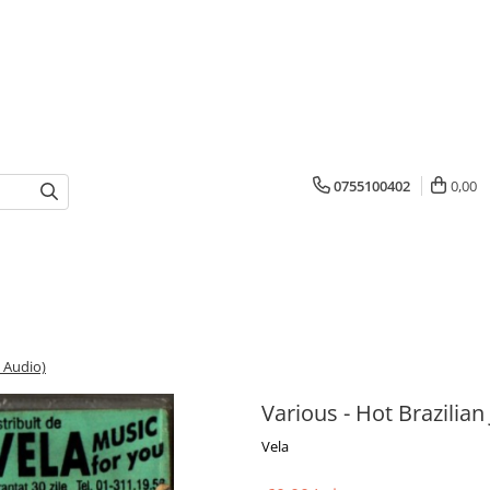
0755100402
0,00
a Audio)
Various - Hot Brazilian
Vela