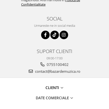
magazinului. Afla mai multe in
Politica de
Confidentialitate
SOCIAL
Urmareste-ne in social media
SUPORT CLIENTI
09:00-17:00
0755100402
contact@bazardemuzica.ro
CLIENTI
DATE COMERCIALE