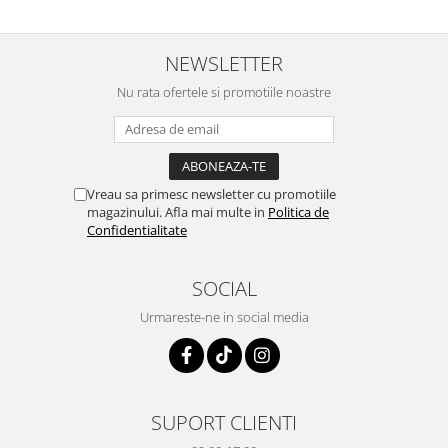
NEWSLETTER
Nu rata ofertele si promotiile noastre
Vreau sa primesc newsletter cu promotiile
magazinului. Afla mai multe in
Politica de
Confidentialitate
SOCIAL
Urmareste-ne in social media
SUPORT CLIENTI