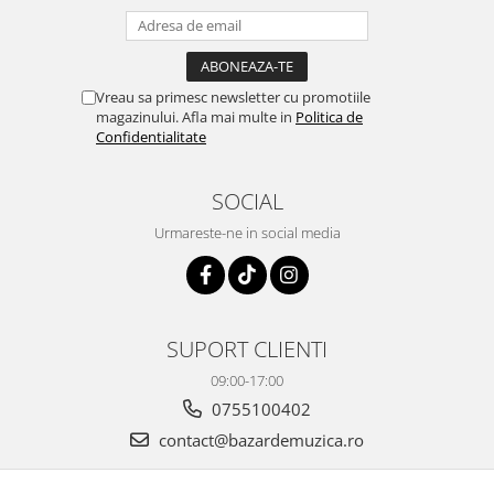
Vreau sa primesc newsletter cu promotiile
magazinului. Afla mai multe in
Politica de
Confidentialitate
SOCIAL
Urmareste-ne in social media
SUPORT CLIENTI
09:00-17:00
0755100402
contact@bazardemuzica.ro