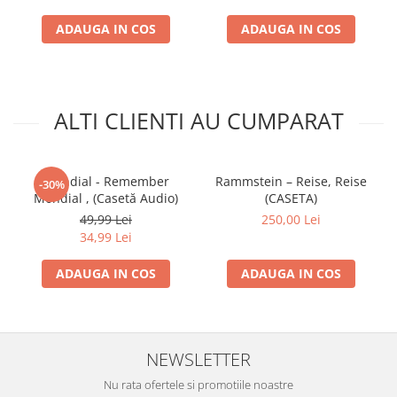
ADAUGA IN COS
ADAUGA IN COS
ALTI CLIENTI AU CUMPARAT
Mondial - Remember
Rammstein – Reise, Reise
-30%
Mondial , (Casetă Audio)
(CASETA)
49,99 Lei
250,00 Lei
34,99 Lei
ADAUGA IN COS
ADAUGA IN COS
NEWSLETTER
Nu rata ofertele si promotiile noastre