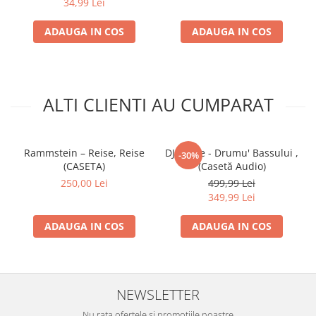
34,99 Lei
ADAUGA IN COS
ADAUGA IN COS
ALTI CLIENTI AU CUMPARAT
Rammstein – Reise, Reise
DJ Vasile - Drumu' Bassului ,
-30%
(CASETA)
(Casetă Audio)
250,00 Lei
499,99 Lei
349,99 Lei
ADAUGA IN COS
ADAUGA IN COS
NEWSLETTER
Nu rata ofertele si promotiile noastre