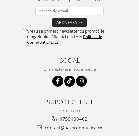
Vreau sa primesc newsletter cu promotiile
magazinului. Afla mai multe in
Politica de
Confidentialitate
SOCIAL
Urmareste-ne in social media
SUPORT CLIENTI
09:00-17:00
0755100402
contact@bazardemuzica.ro