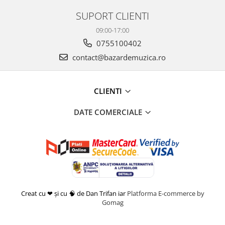
SUPORT CLIENTI
09:00-17:00
0755100402
contact@bazardemuzica.ro
CLIENTI
DATE COMERCIALE
Creat cu ❤ și cu 🧠 de Dan Trifan iar
Platforma E-commerce by
Gomag