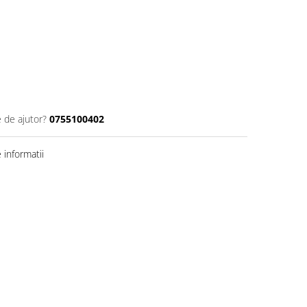
e de ajutor?
0755100402
informatii