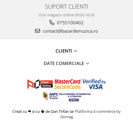
SUPORT CLIENTI
Orar magazin online 09:00-16:30
0755100402
contact@bazardemuzica.ro
CLIENTI
DATE COMERCIALE
Creat cu ❤ și cu 🧠 de Dan Trifan iar
Platforma E-commerce by
Gomag