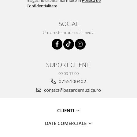
magazinului. Afla mai multe in
Politica de
Confidentialitate
SOCIAL
Urmareste-ne in social media
SUPORT CLIENTI
09:00-17:00
0755100402
contact@bazardemuzica.ro
CLIENTI
DATE COMERCIALE