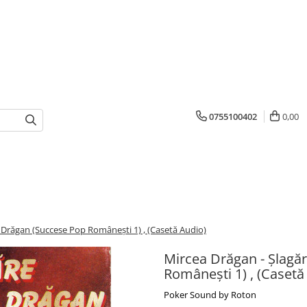
0755100402
0,00
 Drăgan (Succese Pop Românești 1) , (Casetă Audio)
Mircea Drăgan - Șlagă
Românești 1) , (Casetă
Poker Sound by Roton