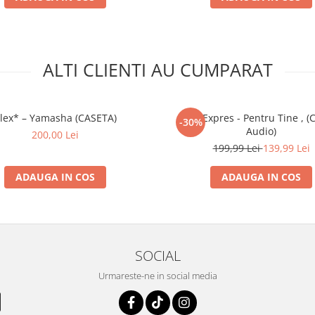
ALTI CLIENTI AU CUMPARAT
lex* – Yamasha (CASETA)
Trio Expres - Pentru Tine , (
-30%
Audio)
200,00 Lei
199,99 Lei
139,99 Lei
ADAUGA IN COS
ADAUGA IN COS
SOCIAL
Urmareste-ne in social media