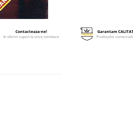
Contacteaza-ne!
Garantam CALITA
Iti oferim suport la orice intrebare
Produselor comerciali