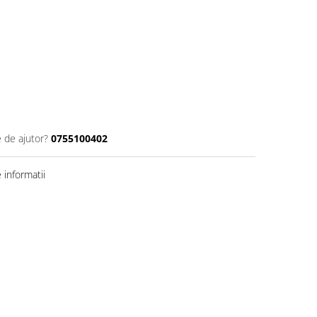
e de ajutor?
0755100402
informatii