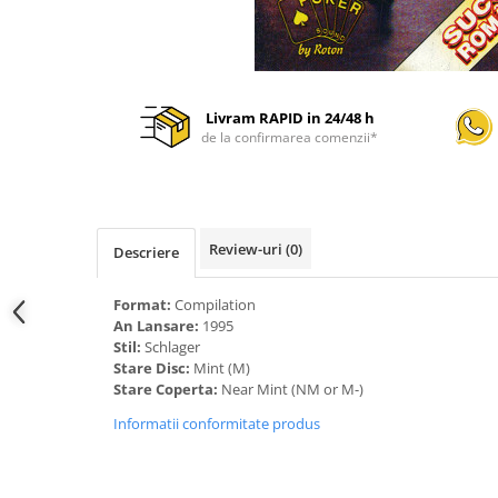
Livram RAPID in 24/48 h
de la confirmarea comenzii*
Review-uri
(0)
Descriere
Format:
Compilation
An Lansare:
1995
Stil:
Schlager
Stare Disc:
Mint (M)
Stare Coperta:
Near Mint (NM or M-)
Informatii conformitate produs