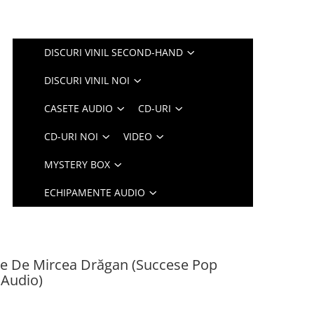
DISCURI VINIL SECOND-HAND
DISCURI VINIL NOI
CASETE AUDIO
CD-URI
CD-URI NOI
VIDEO
MYSTERY BOX
ECHIPAMENTE AUDIO
re De Mircea Drăgan (Succese Pop
 Audio)