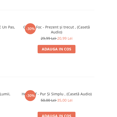
E Un Pas,
Gaz Pe Foc - Prezent şi trecut , (Casetă
Giul
-30%
Audio)
29,99 Lei
20,99 Lei
ADAUGA IN COS
 Lumii,
Holograf - Pur Și Simplu , (Casetă Audio)
Various – 
-30%
50,00 Lei
35,00 Lei
ADAUGA IN COS