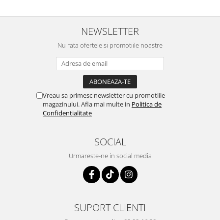
NEWSLETTER
Nu rata ofertele si promotiile noastre
Vreau sa primesc newsletter cu promotiile
magazinului. Afla mai multe in
Politica de
Confidentialitate
SOCIAL
Urmareste-ne in social media
SUPORT CLIENTI