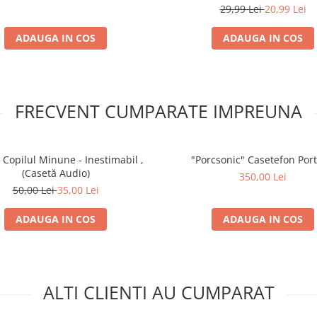
(Casetă Audio)
29,99 Lei
20,99 Lei
ADAUGA IN COS
ADAUGA IN COS
FRECVENT CUMPARATE IMPREUNA
 Copilul Minune - Inestimabil ,
"Porcsonic" Casetefon Port
(Casetă Audio)
350,00 Lei
50,00 Lei
35,00 Lei
ADAUGA IN COS
ADAUGA IN COS
ALTI CLIENTI AU CUMPARAT