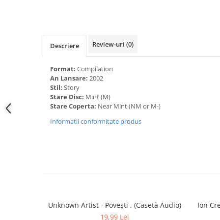
Review-uri
(0)
Descriere
Format:
Compilation
An Lansare:
2002
Stil:
Story
Stare Disc:
Mint (M)
Stare Coperta:
Near Mint (NM or M-)
Informatii conformitate produs
Unknown Artist - Povești , (Casetă Audio)
Ion Cre
19,99 Lei