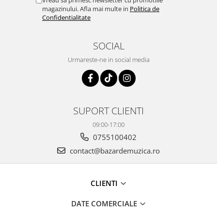
Vreau sa primesc newsletter cu promotiile
magazinului. Afla mai multe in
Politica de
Confidentialitate
SOCIAL
Urmareste-ne in social media
SUPORT CLIENTI
09:00-17:00
0755100402
contact@bazardemuzica.ro
CLIENTI
DATE COMERCIALE