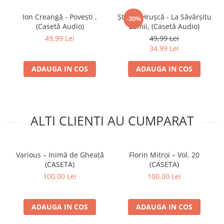
Ion Creangă - Povești ,
Ștefan Hrușcă - La Săvârșitu
-30%
(Casetă Audio)
Lumii, (Casetă Audio)
49,99 Lei
49,99 Lei
34,99 Lei
ADAUGA IN COS
ADAUGA IN COS
ALTI CLIENTI AU CUMPARAT
Various – Inimă de Gheață
Florin Mitroi – Vol. 20
(CASETA)
(CASETA)
100,00 Lei
100,00 Lei
ADAUGA IN COS
ADAUGA IN COS