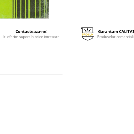
Contacteaza-ne!
Garantam CALITA
Iti oferim suport la orice intrebare
Produselor comerciali