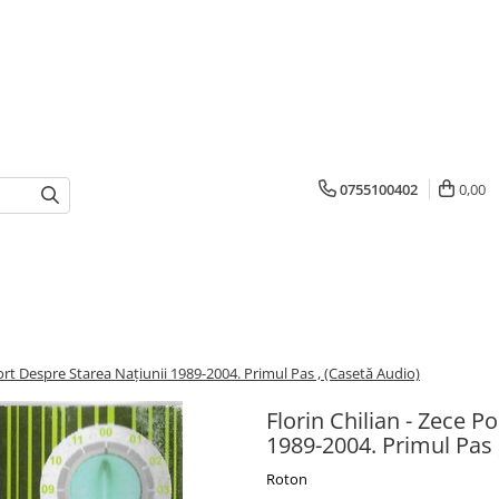
0755100402
0,00
ort Despre Starea Națiunii 1989-2004. Primul Pas , (Casetă Audio)
Florin Chilian - Zece P
1989-2004. Primul Pas 
Roton