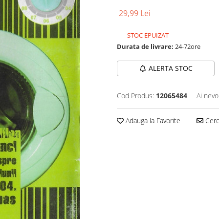
29,99 Lei
STOC EPUIZAT
Durata de livrare:
24-72ore
ALERTA STOC
Cod Produs:
12065484
Ai nevo
Adauga la Favorite
Cere 