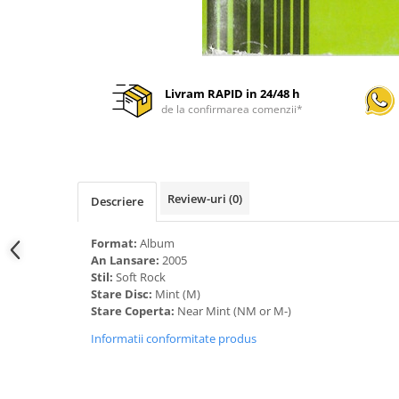
Livram RAPID in 24/48 h
de la confirmarea comenzii*
Review-uri
(0)
Descriere
Format:
Album
An Lansare:
2005
Stil:
Soft Rock
Stare Disc:
Mint (M)
Stare Coperta:
Near Mint (NM or M-)
Informatii conformitate produs