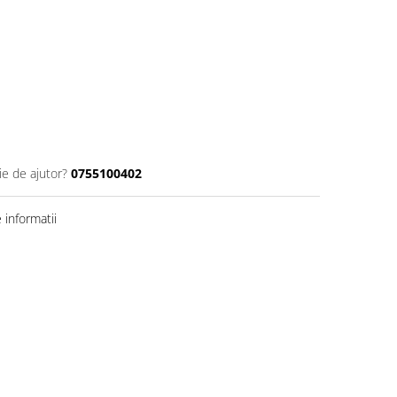
ie de ajutor?
0755100402
informatii