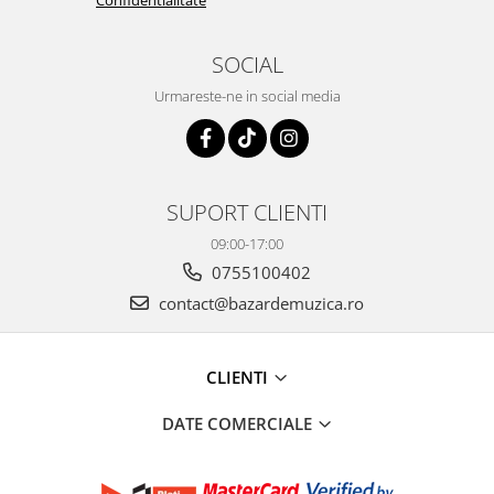
Confidentialitate
SOCIAL
Urmareste-ne in social media
SUPORT CLIENTI
09:00-17:00
0755100402
contact@bazardemuzica.ro
CLIENTI
DATE COMERCIALE