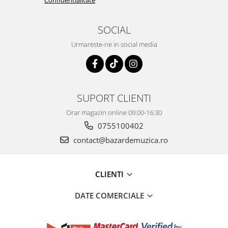
Confidentialitate
SOCIAL
Urmareste-ne in social media
SUPORT CLIENTI
Orar magazin online 09:00-16:30
0755100402
contact@bazardemuzica.ro
CLIENTI
DATE COMERCIALE