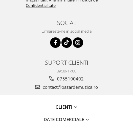
magazinului. Afla mai multe in
Politica de
Confidentialitate
SOCIAL
Urmareste-ne in social media
SUPORT CLIENTI
09:00-17:00
0755100402
contact@bazardemuzica.ro
CLIENTI
DATE COMERCIALE