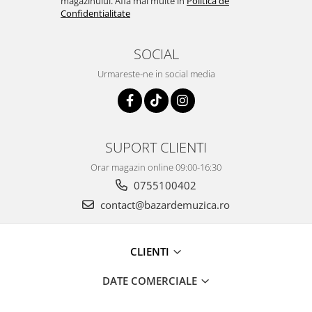
magazinului. Afla mai multe in
Politica de
Confidentialitate
SOCIAL
Urmareste-ne in social media
SUPORT CLIENTI
Orar magazin online 09:00-16:30
0755100402
contact@bazardemuzica.ro
CLIENTI
DATE COMERCIALE