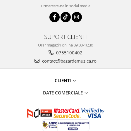
Urmareste-ne in social media
SUPORT CLIENTI
Orar magazin online 09:00-16:30
0755100402
contact@bazardemuzica.ro
CLIENTI
DATE COMERCIALE