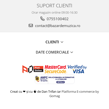
SUPORT CLIENTI
Orar magazin online 09:00-16:30
0755100402
contact@bazardemuzica.ro
CLIENTI
DATE COMERCIALE
Creat cu ❤ și cu 🧠 de Dan Trifan iar
Platforma E-commerce by
Gomag