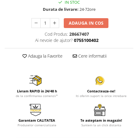
IN STOC
Durata de livrare:
24-72ore
ADAUGA IN COS
Cod Produs:
28667407
Ai nevoie de ajutor?
0755100402
Adauga la Favorite
Cere informatii
Livram RAPID in 24/48 h
Contacteaza-ne!
de la confirmarea comenzii*
Iti oferim suport la orice intrebare
Garantam CALITATEA
Te asteptam in magazin!
Produselor comercializate
Suntem la un click distanta