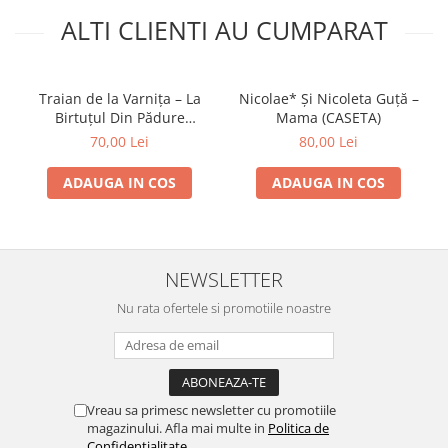
ALTI CLIENTI AU CUMPARAT
Traian de la Varnița – La
Nicolae* Și Nicoleta Guță –
Birtuțul Din Pădure
Mama (CASETA)
(CASETA)
70,00 Lei
80,00 Lei
ADAUGA IN COS
ADAUGA IN COS
NEWSLETTER
Nu rata ofertele si promotiile noastre
Vreau sa primesc newsletter cu promotiile
magazinului. Afla mai multe in
Politica de
Confidentialitate