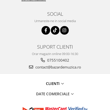
SOCIAL
Urmareste-ne in social media
SUPORT CLIENTI
Orar magazin online 09:00-16:30
0755100402
contact@bazardemuzica.ro
CLIENTI
DATE COMERCIALE