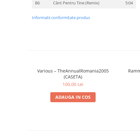
B6
Cânt Pentru Tine (Remix)
5:04
Informatii conformitate produs
Various – TheAnnualRomania2005
Ramms
(CASETA)
100,00 Lei
ADAUGA IN COS