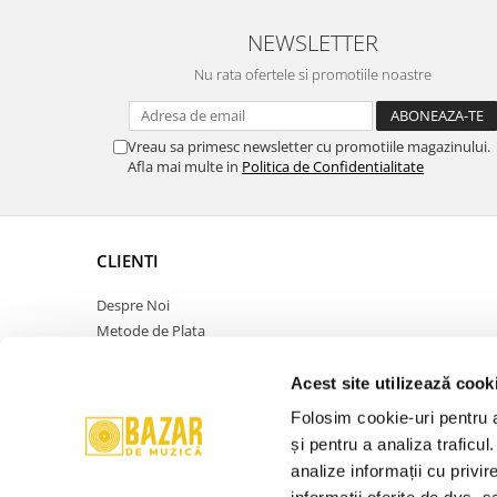
NEWSLETTER
Nu rata ofertele si promotiile noastre
Vreau sa primesc newsletter cu promotiile magazinului.
Afla mai multe in
Politica de Confidentialitate
CLIENTI
Despre Noi
Metode de Plata
Politica de Retur
Politica de Confidentialitate
Acest site utilizează cook
Politica Cookies
Folosim cookie-uri pentru a 
Termeni si Conditii
și pentru a analiza traficul
ANPC
analize informații cu privir
Contact