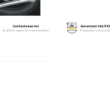
Contacteaza-ne!
Garantam CALITA
Iti oferim suport la orice intrebare
Produselor comerciali