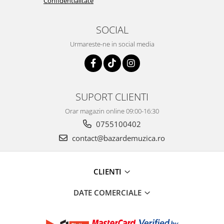
Confidentialitate
SOCIAL
Urmareste-ne in social media
SUPORT CLIENTI
Orar magazin online 09:00-16:30
0755100402
contact@bazardemuzica.ro
CLIENTI
DATE COMERCIALE