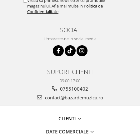
Vreau sa primesc newsletter cu promotiile
magazinului. Afla mai multe in
Politica de
Confidentialitate
SOCIAL
Urmareste-ne in social media
SUPORT CLIENTI
09:00-17:00
0755100402
contact@bazardemuzica.ro
CLIENTI
DATE COMERCIALE