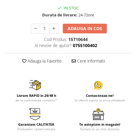
IN STOC
Durata de livrare:
24-72ore
ADAUGA IN COS
Cod Produs:
15710644
Ai nevoie de ajutor?
0755100402
Adauga la Favorite
Cere informatii
Livram RAPID in 24/48 h
Contacteaza-ne!
de la confirmarea comenzii*
Iti oferim suport la orice intrebare
Garantam CALITATEA
Te asteptam in magazin!
Produselor comercializate
Suntem la un click distanta