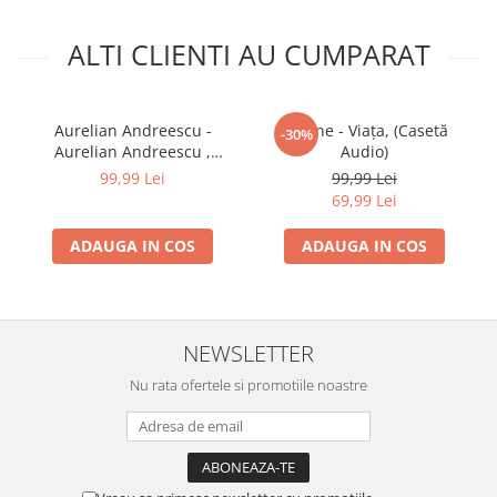
ALTI CLIENTI AU CUMPARAT
Aurelian Andreescu -
Hotline - Viața, (Casetă
-30%
Aurelian Andreescu ,
Audio)
(Casetă Audio)
99,99 Lei
99,99 Lei
69,99 Lei
ADAUGA IN COS
ADAUGA IN COS
NEWSLETTER
Nu rata ofertele si promotiile noastre