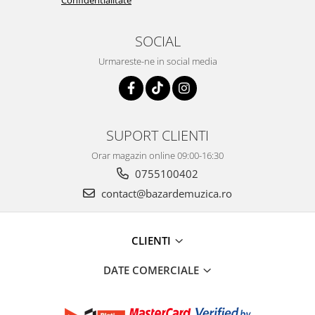
Confidentialitate
SOCIAL
Urmareste-ne in social media
SUPORT CLIENTI
Orar magazin online 09:00-16:30
0755100402
contact@bazardemuzica.ro
CLIENTI
DATE COMERCIALE