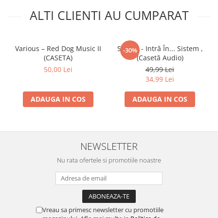
ALTI CLIENTI AU CUMPARAT
Various – Red Dog Music II
Sistem - Intră În... Sistem ,
-30%
(CASETA)
(Casetă Audio)
50,00 Lei
49,99 Lei
34,99 Lei
ADAUGA IN COS
ADAUGA IN COS
NEWSLETTER
Nu rata ofertele si promotiile noastre
Vreau sa primesc newsletter cu promotiile