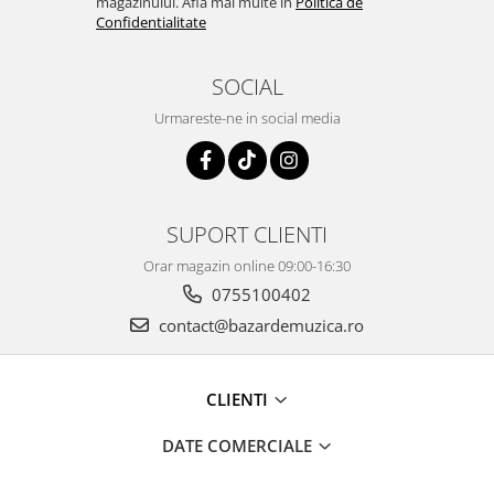
magazinului. Afla mai multe in
Politica de
Confidentialitate
SOCIAL
Urmareste-ne in social media
SUPORT CLIENTI
Orar magazin online 09:00-16:30
0755100402
contact@bazardemuzica.ro
CLIENTI
DATE COMERCIALE