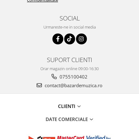
Confidentialitate
SOCIAL
Urmareste-ne in social media
SUPORT CLIENTI
Orar magazin online 09:00-16:30
0755100402
contact@bazardemuzica.ro
CLIENTI
DATE COMERCIALE