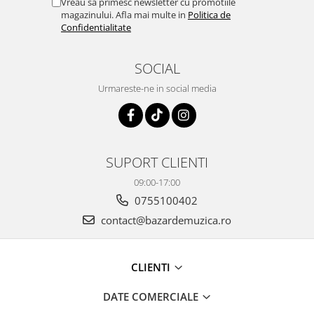
Vreau sa primesc newsletter cu promotiile
magazinului. Afla mai multe in
Politica de
Confidentialitate
SOCIAL
Urmareste-ne in social media
SUPORT CLIENTI
09:00-17:00
0755100402
contact@bazardemuzica.ro
CLIENTI
DATE COMERCIALE